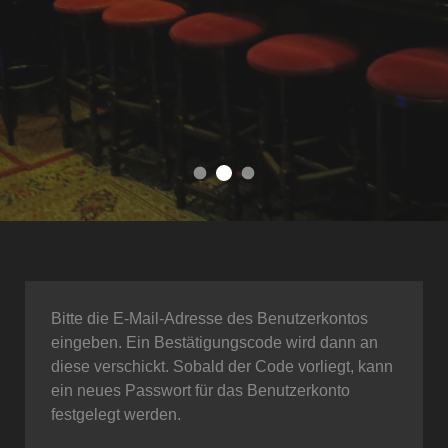
Machen Sie es sich gemütlich
das einzige englische Pub in Hannover
find your favorite
Bitte die E-Mail-Adresse des Benutzerkontos
eingeben. Ein Bestätigungscode wird dann an
diese verschickt. Sobald der Code vorliegt, kann
ein neues Passwort für das Benutzerkonto
festgelegt werden.