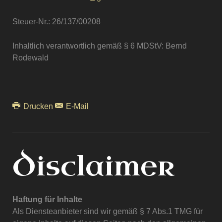
Steuer-Nr.: 26/137/00208
Inhaltlich verantwortlich gemäß § 6 MDStV: Bernd
Rodewald
Drucken
E-Mail
Disclaimer
Haftung für Inhalte
Als Diensteanbieter sind wir gemäß § 7 Abs.1 TMG für