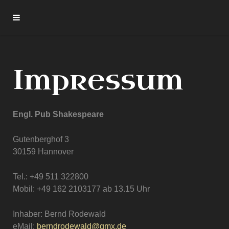
Impressum
Engl. Pub Shakespeare
Gutenberghof 3
30159 Hannover
Tel.: +49 511 322800
Mobil: +49 162 2103177 ab 13.15 Uhr
Inhaber: Bernd Rodewald
eMail:
berndrodewald@gmx.de