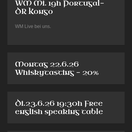
WM Mi. 19h Portugal-
DR Kongo
WM Live bei uns.
Montag 22.6.26
Whiskytasting - 20%
Di.23.6.26 19:30h Free
english speaking table