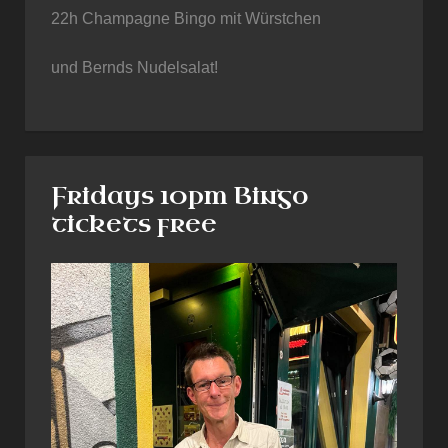
22h Champagne Bingo mit Würstchen
und Bernds Nudelsalat!
Fridays 10pm Bingo
tickets free