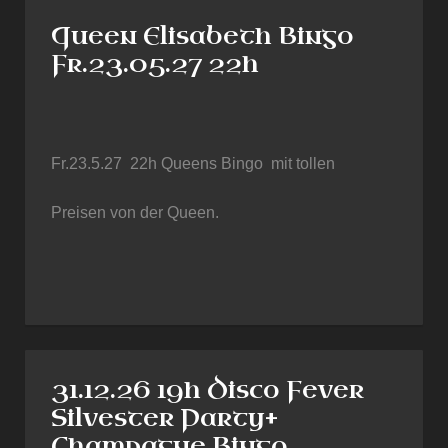
Queen Elisabeth Bingo
Fr.23.05.27 22h
Fr.23.5.27 22h Queens Bingo mit tollen
Preisen von der Queen.
31.12.26 19h Disco Fever
Silvester Party+
Champagne Bingo