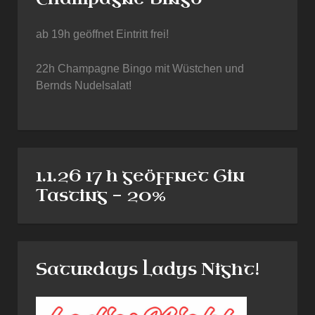
ab 19h geöffnet Eintritt frei!
22h Champagne Bingo mit Wüstchen und
Bernds Nudelsalat!
1.1.26 17 h geöffnet Gin
Tasting - 20%
Saturdays Ladys Night!