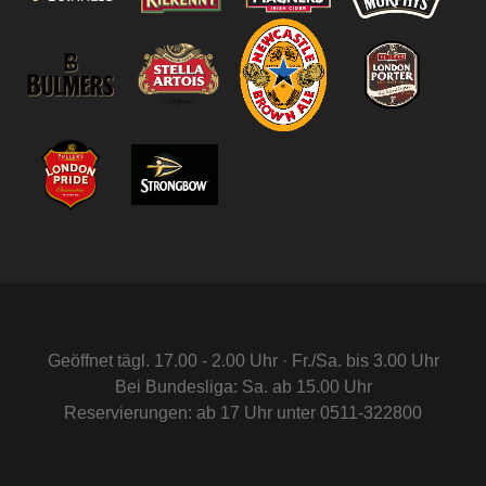
Geöffnet tägl. 17.00 - 2.00 Uhr · Fr./Sa. bis 3.00 Uhr
Bei Bundesliga: Sa. ab 15.00 Uhr
Reservierungen: ab 17 Uhr unter 0511-322800