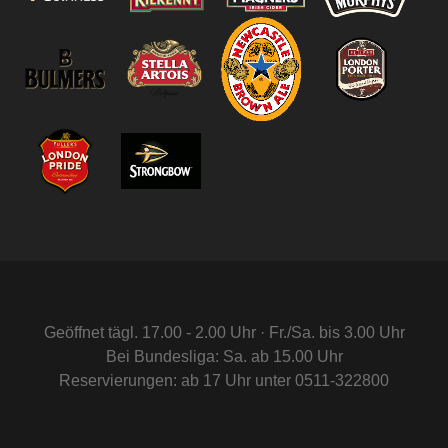
Geöffnet tägl. 17.00 - 2.00 Uhr · Fr./Sa. bis 3.00 Uhr
Bei Bundesliga: Sa. ab 15.00 Uhr
Reservierungen: ab 17 Uhr unter 0511-322800